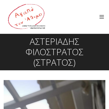
ΑΣΤΕΡΙΆΔΗΣ
ΦΙΛΌΣΤΡΑΤΟΣ
(ΣΤΡΆΤΟΣ)