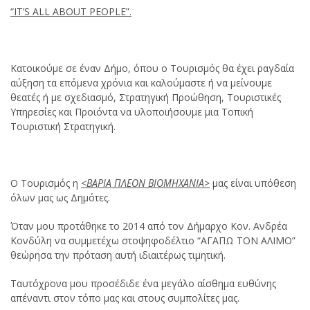
“IT’S ALL ABOUT PEOPLE”.
Κατοικούμε σε έναν Δήμο, όπου ο Τουρισμός θα έχει ραγδαία
αύξηση τα επόμενα χρόνια και καλούμαστε ή να μείνουμε
θεατές ή με σχεδιασμό, Στρατηγική Προώθηση, Τουριστικές
Υπηρεσίες και Προϊόντα να υλοποιήσουμε μια Τοπική
Τουριστική Στρατηγική.
Ο Τουρισμός η
<ΒΑΡΙΑ ΠΛΕΟΝ ΒΙΟΜΗΧΑΝΙΑ>
μας είναι υπόθεση
όλων μας ως Δημότες.
Όταν μου προτάθηκε το 2014 από τον Δήμαρχο Κον. Ανδρέα
Κονδύλη να συμμετέχω στοψηφοδέλτιο “ΑΓΑΠΩ ΤΟΝ ΑΛΙΜΟ”
θεώρησα την πρόταση αυτή ιδιαιτέρως τιμητική.
Ταυτόχρονα μου προσέδιδε ένα μεγάλο αίσθημα ευθύνης
απέναντι στον τόπο μας και στους συμπολίτες μας.