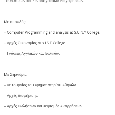
Τουριστικών και Ξενοδοχειακών Επιχειρήσεων.
Με σπουδές:
– Computer Programming and analysis at S.U.N.Y College.
– Αρχές Οικονομίας στο I.S.T College.
– Γνώσεις Αγγλικών και Ιταλικών.
Με Σεμινάρια:
– Λειτουργίας του Χρηματιστηρίου Αθηνών.
– Αρχές Διαφήμισης.
– Αρχές Πωλήσεων και Χειρισμός Αντιρρήσεων.