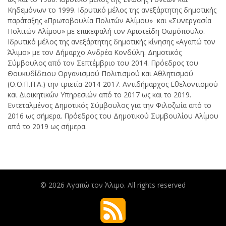
Κηδεμόνων το 1999. Ιδρυτικό μέλος της ανεξάρτητης δημοτικής
παράταξης «Πρωτοβουλία Πολιτών Αλίμου» και «Συνεργασία
Πολιτών Αλίμου» με επικεφαλή τον Αριστείδη Θωμόπουλο.
Ιδρυτικό μέλος της ανεξάρτητης δημοτικής κίνησης «Αγαπώ τον
Άλιμο» με τον Δήμαρχο Ανδρέα Κονδύλη. Δημοτικός
Σύμβουλος από τον Σεπτέμβριο του 2014. Πρόεδρος του
Θουκυδίδειου Οργανισμού Πολιτισμού και Αθλητισμού
(Θ.Ο.Π.Π.Α.) την τριετία 2014-2017. Αντιδήμαρχος Εθελοντισμού
και Διοικητικών Υπηρεσιών από το 2017 ως και το 2019.
Εντεταλμένος Δημοτικός Σύμβουλος για την Φιλοζωία από το
2016 ως σήμερα. Πρόεδρος του Δημοτικού Συμβουλίου Αλίμου
από το 2019 ως σήμερα.
© 2026
Αγαπώ τον Άλιμο
. All rights reserved