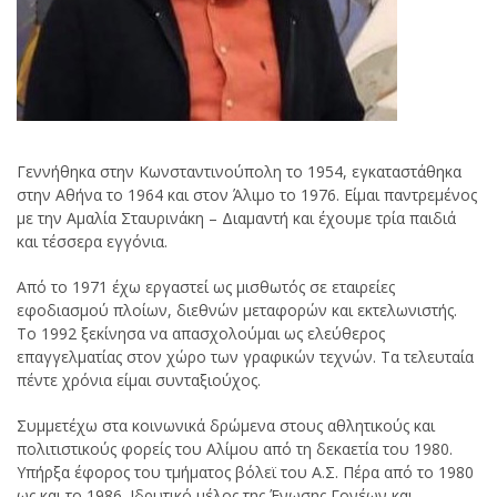
Γεννήθηκα στην Κωνσταντινούπολη το 1954, εγκαταστάθηκα
στην Αθήνα το 1964 και στον Άλιμο το 1976. Είμαι παντρεμένος
με την Αμαλία Σταυρινάκη – Διαμαντή και έχουμε τρία παιδιά
και τέσσερα εγγόνια.
Από το 1971 έχω εργαστεί ως μισθωτός σε εταιρείες
εφοδιασμού πλοίων, διεθνών μεταφορών και εκτελωνιστής.
Το 1992 ξεκίνησα να απασχολούμαι ως ελεύθερος
επαγγελματίας στον χώρο των γραφικών τεχνών. Τα τελευταία
πέντε χρόνια είμαι συνταξιούχος.
Συμμετέχω στα κοινωνικά δρώμενα στους αθλητικούς και
πολιτιστικούς φορείς του Αλίμου από τη δεκαετία του 1980.
Υπήρξα έφορος του τμήματος βόλεϊ του Α.Σ. Πέρα από το 1980
ως και το 1986. Ιδρυτικό μέλος της Ένωσης Γονέων και