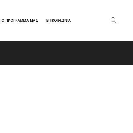
ΤΟ ΠΡΟΓΡΑΜΜΑ ΜΑΣ
ΕΠΙΚΟΙΝΩΝΙΑ