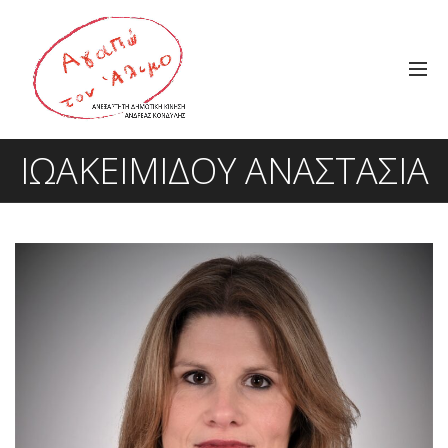
ΙΩΑΚΕΙΜΊΔΟΥ ΑΝΑΣΤΑΣΊΑ