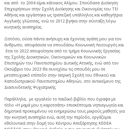
και από το 2004 είμαι κάτοικος Αλίμου. Σπούδασα Διοίκηση
Επιχειρήσεων στην Σχολή Διοίκησης και Οικονομίας του ΤΕΙ
Αθήνας και εργάστηκα ως τραπεζική υπάλληλος και καθηγήτρια
Αγγλικής γλώσσας, ενώ το 2012 βγήκα στην σύνταξη λόγω
κινητικής αναπηρίας.
Ωστόσο, ούσα πάντα ανήσυχη και έχοντας αγάπη μου για τον
άνθρωπο, αποφάσισα να σπουδάσω Κοινωνική Λειτουργός και
έτσι το 2022 αποφοίτησα από το τμήμα Κοινωνικής Εργασίας
της Σχολής Διοικητικών, Οικονομικών και Κοινωνικών
Επιστημών του Πανεπιστημίου Δυτικής Αττικής, ενώ από τον
Οκτώβριο του 2023 θα συνεχίσω τις σπουδές μου σε
μεταπτυχιακό επίπεδο στην Ιατρική Σχολή του Εθνικού και
Καποδιστριακού Πανεπιστημίου Αθηνών, στο αντικείμενο της
Διασυνδετικής Ψυχιατρικής.
Παράλληλα, με εργαλείο το παιδικό βιβλίο που έγραψα με
τίτλο «Η μαμά μου η καροτσάτη» επισκέπτομαι νηπιαγωγεία και
δημοτικά προκειμένου να ενημερώσω τους μικρούς μαθητές για
την κινητική αναπηρία ενώ, αυτή την περίοδο, εργάζομαι
εθελοντικά στην δομή του Κέντρου Απεξάρτησης ΚΕΘΕΑ