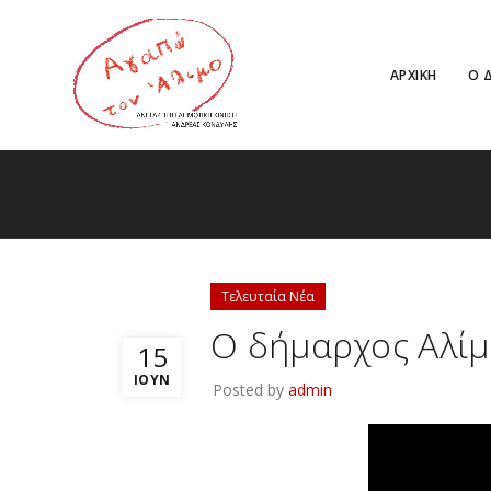
ΑΡΧΙΚΗ
Ο 
Τελευταία Νέα
Ο δήμαρχος Αλίμ
15
ΙΟΎΝ
Posted by
admin