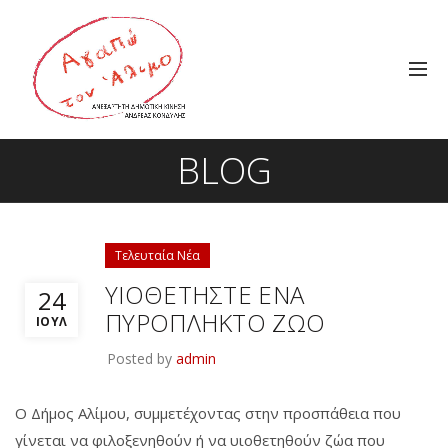
BLOG
Τελευταία Νέα
ΥΙΟΘΕΤΗΣΤΕ ΕΝΑ
24
ΠΥΡΟΠΛΗΚΤΟ ΖΩΟ
ΙΟΎΛ
Posted by
admin
Ο Δήμος Αλίμου, συμμετέχοντας στην προσπάθεια που
γίνεται να φιλοξενηθούν ή να υιοθετηθούν ζώα που