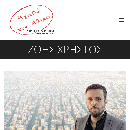
ΖΏΗΣ ΧΡΉΣΤΟΣ