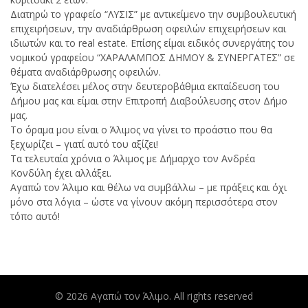
Διατηρώ το γραφείο “ΛΥΣΙΣ” με αντικείμενο την συμβουλευτική
επιχειρήσεων, την αναδιάρθρωση οφειλών επιχειρήσεων και
ιδιωτών και το real estate. Επίσης είμαι ειδικός συνεργάτης του
νομικού γραφείου “ΧΑΡΑΛΑΜΠΟΣ ΔΗΜΟΥ & ΣΥΝΕΡΓΑΤΕΣ” σε
θέματα αναδιάρθρωσης οφειλών.
Έχω διατελέσει μέλος στην δευτεροβάθμια εκπαίδευση του
Δήμου μας και είμαι στην Επιτροπή Διαβούλευσης στον Δήμο
μας.
Το όραμα μου είναι ο Άλιμος να γίνει το προάστιο που θα
ξεχωρίζει – γιατί αυτό του αξίζει!
Τα τελευταία χρόνια ο Άλιμος με Δήμαρχο τον Ανδρέα
Κονδύλη έχει αλλάξει.
Αγαπώ τον Άλιμο και θέλω να συμβάλλω – με πράξεις και όχι
μόνο στα λόγια – ώστε να γίνουν ακόμη περισσότερα στον
τόπο αυτό!
© 2026
Αγαπώ τον Άλιμο
. All rights reserved